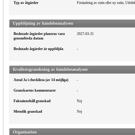
Typ av åtgärder
Förändring av rutin eller ny rutin, Utbil
Uppföljning av händelseanalysen
Beslutade åtgärder planeras vara
2027-03-31
genomförda datum
Beslutade åtgärder är uppföljda
-
Kvalitetsgranskning av händelseanalysen
Antal Ja i checklista (av 14 möjliga)
-
Granskarens kommentarer
-
Faktainnehåll granskad
Nej
Metodik granskad
Nej
Organisation