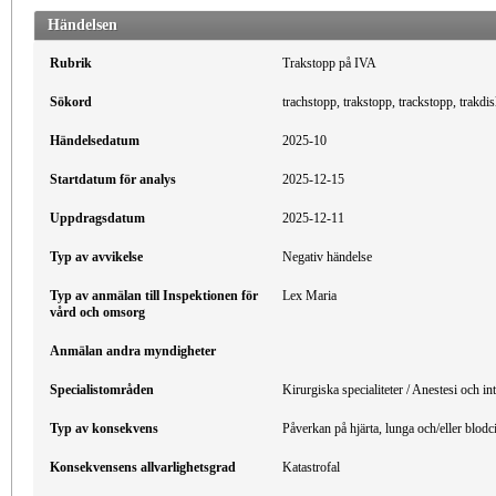
Händelsen
Rubrik
Trakstopp på IVA
Sökord
trachstopp, trakstopp, trackstopp, trakdis
Händelsedatum
2025-10
Startdatum för analys
2025-12-15
Uppdragsdatum
2025-12-11
Typ av avvikelse
Negativ händelse
Typ av anmälan till Inspektionen för
Lex Maria
vård och omsorg
Anmälan andra myndigheter
Specialistområden
Kirurgiska specialiteter / Anestesi och i
Typ av konsekvens
Påverkan på hjärta, lunga och/eller blodc
Konsekvensens allvarlighetsgrad
Katastrofal