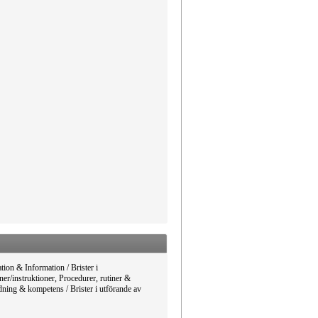
on & Information / Brister i
ner/instruktioner, Procedurer, rutiner &
ldning & kompetens / Brister i utförande av