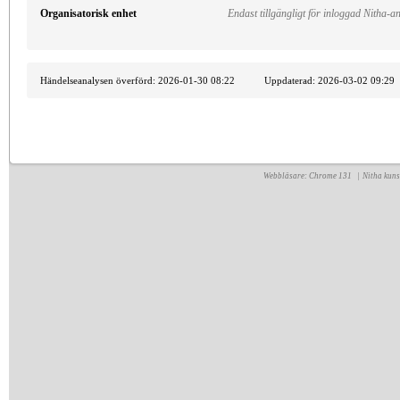
Organisatorisk enhet
Endast tillgängligt för inloggad Nitha-
Händelseanalysen överförd: 2026-01-30 08:22 Uppdaterad: 2026-03-02 09:29
Webbläsare: Chrome 131 | Nitha kun