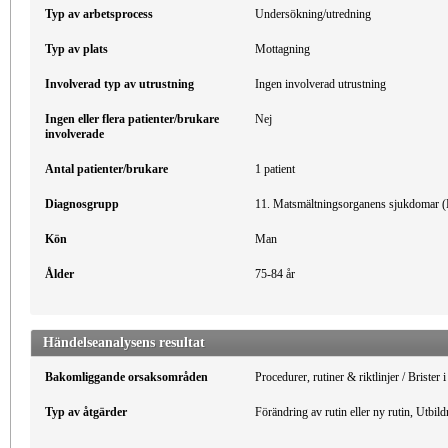
Typ av arbetsprocess
Undersökning/utredning
Typ av plats
Mottagning
Involverad typ av utrustning
Ingen involverad utrustning
Ingen eller flera patienter/brukare
Nej
involverade
Antal patienter/brukare
1 patient
Diagnosgrupp
11. Matsmältningsorganens sjukdomar 
Kön
Man
Ålder
75-84 år
Händelseanalysens resultat
Bakomliggande orsaksområden
Procedurer, rutiner & riktlinjer / Brister
Typ av åtgärder
Förändring av rutin eller ny rutin, Utbi