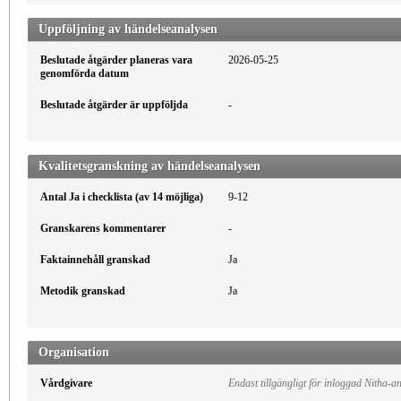
Uppföljning av händelseanalysen
Beslutade åtgärder planeras vara
2026-05-25
genomförda datum
Beslutade åtgärder är uppföljda
-
Kvalitetsgranskning av händelseanalysen
Antal Ja i checklista (av 14 möjliga)
9-12
Granskarens kommentarer
-
Faktainnehåll granskad
Ja
Metodik granskad
Ja
Organisation
Vårdgivare
Endast tillgängligt för inloggad Nitha-