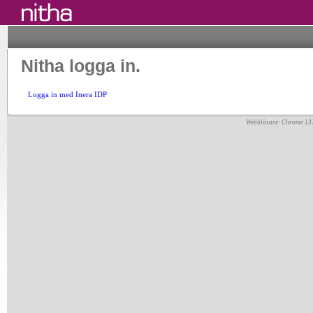
Nitha logga in.
Logga in med Inera IDP
Webbläsare: Chrome 13